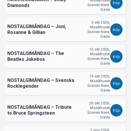
Musikhuset
Köp
Diamonds
Scenen Nere,
Gävle
5 okt 2026,
NOSTALGIMÅNDAG – Joni,
Musikhuset
Köp
Rosanne & Gillian
Scenen Nere,
Gävle
12 okt 2026,
NOSTALGIMÅNDAG – The
Musikhuset
Köp
Beatles Jukebox
Scenen Nere,
Gävle
19 okt 2026,
NOSTALGIMÅNDAG – Svenska
Musikhuset
Köp
Rocklegender
Scenen Nere,
Gävle
26 okt 2026,
NOSTALGIMÅNDAG – Tribute
Musikhuset
Köp
to Bruce Springsteen
Scenen Nere,
Gävle
2 nov 2026,