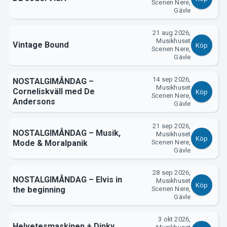
Scenen Nere,
Gävle
Support
21 aug 2026,
Musikhuset
Vintage Bound
Köp
Scenen Nere,
Gävle
14 sep 2026,
NOSTALGIMÅNDAG –
Musikhuset
Corneliskväll med De
Köp
Scenen Nere,
Andersons
Gävle
21 sep 2026,
NOSTALGIMÅNDAG – Musik,
Musikhuset
Köp
Mode & Moralpanik
Scenen Nere,
Gävle
Om Tickster
28 sep 2026,
NOSTALGIMÅNDAG – Elvis in
Musikhuset
Köp
the beginning
Scenen Nere,
Gävle
3 okt 2026,
Helvetesmaskinen + Dinky