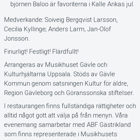
björnen Baloo är favoriterna i Kalle Ankas jul.
Medverkande: Soiveig Bergqvist Larsson,
Cecilia Kyllinge; Anders Larm, Jan-Olof
Jonsson.
Finurligt! Festligt! Flärdfullt!
Arrangeras av Musikhuset Gävle och
Kulturhjältarna Uppsala. Stöds av Gävle
Kommun genom satsningen Kultur för äldre,
Region Gävleborg och Göranssonska stiftelser.
I restaurangen finns fullständiga rättigheter och
alltid något gott att välja på från menyn. Våra
evenemang samarbetar med ABF Gästrikland
som finns representerade i Musikhusets