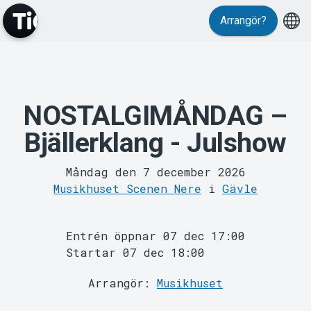
Evenemang
Arrangör?
NOSTALGIMÅNDAG –
Bjällerklang - Julshow
MyTickster
Måndag den 7 december 2026
Musikhuset Scenen Nere
i
Gävle
Entrén öppnar 07 dec 17:00
Startar 07 dec 18:00
Arrangör:
Musikhuset