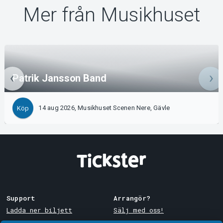
Mer från Musikhuset
Patrik Jansson Band
14 aug 2026, Musikhuset Scenen Nere, Gävle
Köp
Support
Arrangör?
Ladda ner biljett
Sälj med oss!