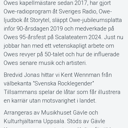
Owes kapellmästare sedan 2017, har gjort
Owe-radioprogram åt Sveriges Radio, Owe-
ljudbok åt Storytel, släppt Owe-jubileumsplatta
inför 90-årsdagen 2019 och medverkade på
Owes 95-årsfest på Scalateatern 2024. Just nu
jobbar han med ett vetenskapligt arbete om
Owes revyer på 50-talet och hur de influerade
Owes senare musik och artisteri.
Bredvid Jonas hittar vi Kent Wennman från
välbekanta ”Svenska Rocklegender"
Tillsammans spelar de låtar som får illustrera
en karriär utan motsvarighet i landet.
Arrangeras av Musikhuset Gävle och
Kulturhjältarna Uppsala. Stöds av Gävle