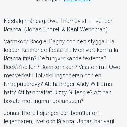
Support
Nostalgimåndag: Owe Thörnqvist - Livet och
låtarna. (Jonas Thorell & Kent Wennman)
Varmkorv Boogie, Dagny och den stygga lilla
loppan känner de flesta till. Men vart kom alla
låtarna ifrån? De tungvrickande texterna?
Rock’n’Rollen? Bonnkomiken? Visste ni att Owe
medverkat i Tolvskillingsoperan och en
Om Tickster
Knäppupprevy? Att han äger Andy Williams
hatt? Att han träffat Dizzy Gillespie? Att han
boxats mot Ingmar Johansson?
Jonas Thorell sjunger och berättar om
legendaren, livet och låtarna. Jonas har varit