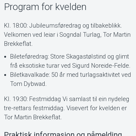
Program for kvelden
Kl. 18:00: Jubileumsføredrag og tilbakeblikk.
Velkomen ved leiar i Sogndal Turlag, Tor Martin
Brekkeflat.
Bileteføredrag: Store Skagastølstind og glimt
frå eksotiske turar ved Sigurd Noreide-Felde.
Biletkavalkade: 50 år med turlagsaktivitet ved
Tom Dybwad.
Kl. 19:30: Festmiddag Vi samlast til ein nydeleg
tre-rettars festmiddag. Visevert for kvelden er
Tor Martin Brekkeflat.
Praktisk informasjon og påmelding