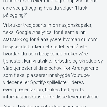
handlekurven eller for å lagre opplysningene
dine ved pålogging hvis du velger "Husk
pålogging?".
Vi bruker tredjeparts informasjonskapsler,
f.eks. Google Analytics, for å samle inn
statistikk og for å analysere hvordan du som
besøkende bruker nettstedet. Ved å vite
hvordan du som besøkende bruker våre
tjenester, kan vi utvikle, forbedre og skreddersy
våre tjenester til dine behov. For Arrangørene
som f.eks. plasserer innebygde Youtube-
videoer eller Spotify-spillelister i deres
eventpresentasjon, brukes tredjeparts
informasjonskapsler for disse leverandørene.
About Tickster er nettsiden hvor nye og