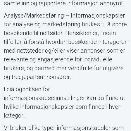
samle inn og rapportere informasjon anonymt.
Analyse/Markedsføring
– Informasjonskapsler
Om Tickster
for analyse og markedsføring brukes til å spore
besøkende til nettsider. Hensikten er, i noen
tilfeller, å forstå hvordan besøkende interagerer
med nettsteder og/eller viser annonser som er
relevante og engasjerende for individuelle
brukere, og dermed mer verdifulle for utgivere
og tredjepartsannonsører.
I dialogboksen for
informasjonskapselinnstillinger kan du finne ut
hvilke informasjonskapsler som finnes i hver
kategori.
Vi bruker ulike typer informasjonskapsler som