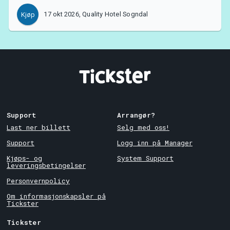
17 okt 2026, Quality Hotel Sogndal
Kjøp
Support
Arrangør?
Last ner billett
Selg med oss!
Support
Logg inn på Manager
Kjøps- og
System Support
leveringsbetingelser
Personvernpolicy
Om informasjonskapsler på
Tickster
Tickster