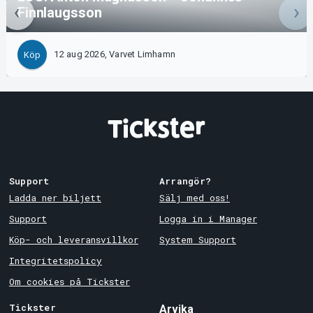
Finnlaugsson
12 aug 2026, Varvet Limhamn
Köp
Support
Arrangör?
Ladda ner biljett
Sälj med oss!
Support
Logga in i Manager
Köp- och leveransvillkor
System Support
Integritetspolicy
Om cookies på Tickster
Tickster
Arvika