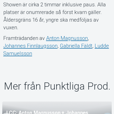
Showen är cirka 2 timmar inklusive paus. Alla
platser är onumrerade så först kvarn gäller.
Åldersgräns 16 år, yngre ska medföljas av
vuxen.
Framträdanden av
Anton Magnusson
,
Johannes Finnlaugsson
,
Gabriella Fäldt
,
Ludde
Samuelsson
Mer från Punktliga Prod.
LCC: Anton Magnusson + Johannes