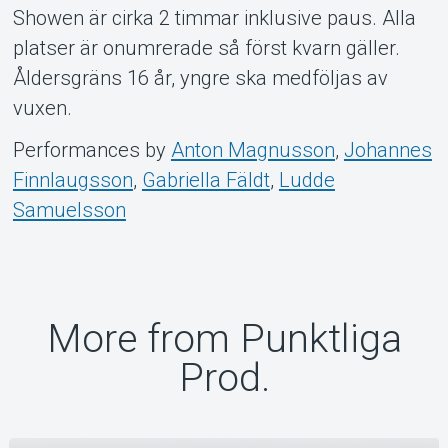
Showen är cirka 2 timmar inklusive paus. Alla
platser är onumrerade så först kvarn gäller.
Åldersgräns 16 år, yngre ska medföljas av
vuxen.
Performances by
Anton Magnusson
,
Johannes
Finnlaugsson
,
Gabriella Fäldt
,
Ludde
Samuelsson
More from Punktliga
Prod.