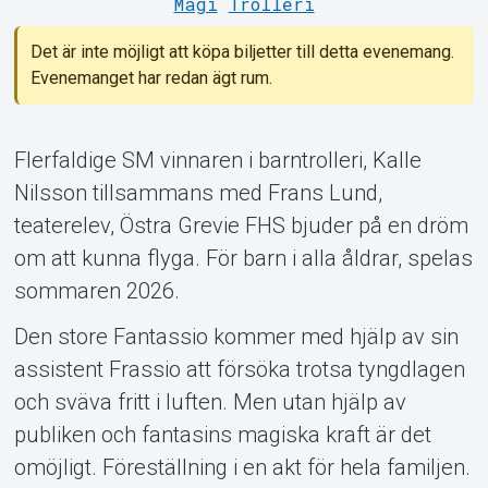
Magi
Trolleri
Det är inte möjligt att köpa biljetter till detta evenemang.
Evenemanget har redan ägt rum.
Om Tickster
Flerfaldige SM vinnaren i barntrolleri, Kalle
Nilsson tillsammans med Frans Lund,
teaterelev, Östra Grevie FHS bjuder på en dröm
om att kunna flyga. För barn i alla åldrar, spelas
sommaren 2026.
Den store Fantassio kommer med hjälp av sin
assistent Frassio att försöka trotsa tyngdlagen
och sväva fritt i luften. Men utan hjälp av
publiken och fantasins magiska kraft är det
omöjligt. Föreställning i en akt för hela familjen.