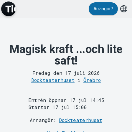
Arrangör?
Magisk kraft ...och lite
MyTickster
saft!
Fredag den 17 juli 2026
Dockteaterhuset
i
Örebro
Entrén öppnar 17 jul 14:45
Support
Startar 17 jul 15:00
Arrangör:
Dockteaterhuset