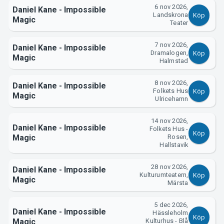
6 nov 2026,
Daniel Kane - Impossible
Landskrona
Köp
Magic
Teater
7 nov 2026,
Daniel Kane - Impossible
Dramalogen,
Köp
Magic
Halmstad
8 nov 2026,
Daniel Kane - Impossible
Folkets Hus
Köp
Magic
Ulricehamn
14 nov 2026,
Daniel Kane - Impossible
Folkets Hus -
Köp
Magic
Rosen,
Hallstavik
28 nov 2026,
Daniel Kane - Impossible
Kulturumteatern,
Köp
Magic
Märsta
5 dec 2026,
Daniel Kane - Impossible
Hässleholm
Köp
Magic
Kulturhus - Blå