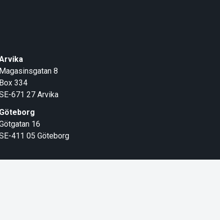
Arvika
Magasinsgatan 8
Box 334
SE-671 27
Arvika
Göteborg
Götgatan 16
SE-411 05
Göteborg