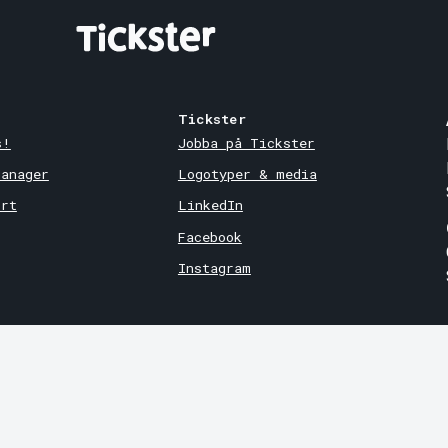
Tickster
s!
Jobba på Tickster
Manager
Logotyper & media
ort
LinkedIn
Facebook
Instagram