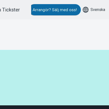
 Tickster
Svenska
Arrangör?
Sälj med oss!