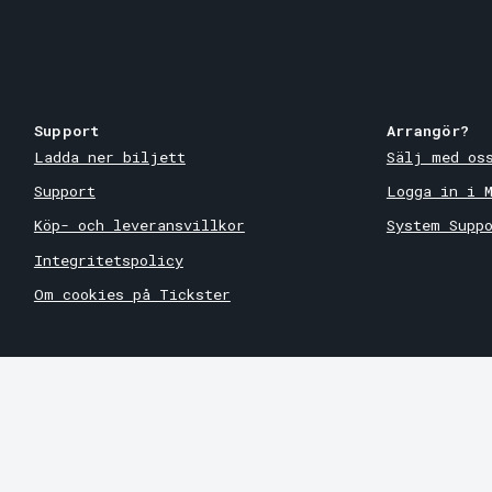
Support
Arrangör?
Ladda ner biljett
Sälj med os
Support
Logga in i 
Köp- och leveransvillkor
System Supp
Integritetspolicy
Om cookies på Tickster