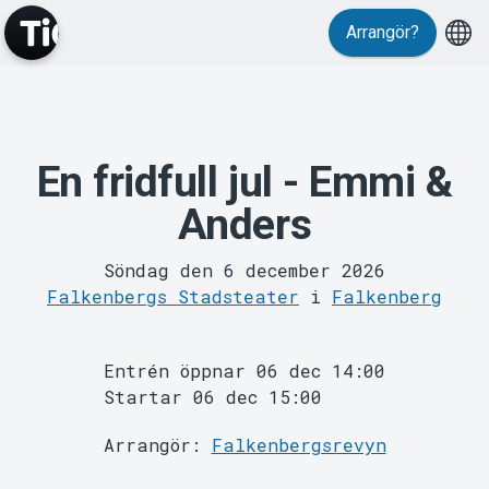
Arrangör?
Evenemang
En fridfull jul - Emmi &
Anders
Söndag den 6 december 2026
Falkenbergs Stadsteater
i
Falkenberg
MyTickster
Entrén öppnar 06 dec 14:00
Startar 06 dec 15:00
Arrangör:
Falkenbergsrevyn