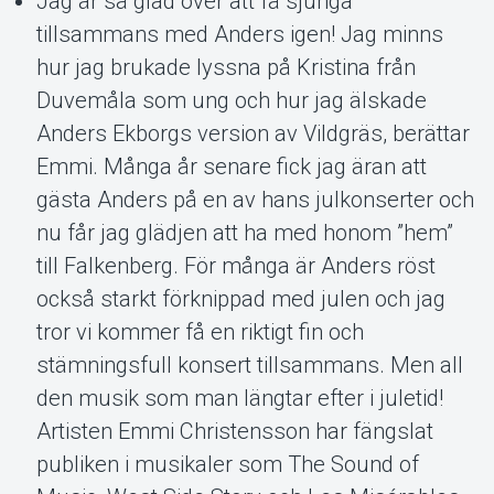
Jag är så glad över att få sjunga
tillsammans med Anders igen! Jag minns
hur jag brukade lyssna på Kristina från
Duvemåla som ung och hur jag älskade
Anders Ekborgs version av Vildgräs, berättar
Emmi. Många år senare fick jag äran att
gästa Anders på en av hans julkonserter och
nu får jag glädjen att ha med honom ”hem”
till Falkenberg. För många är Anders röst
också starkt förknippad med julen och jag
tror vi kommer få en riktigt fin och
stämningsfull konsert tillsammans. Men all
den musik som man längtar efter i juletid!
Artisten Emmi Christensson har fängslat
publiken i musikaler som The Sound of