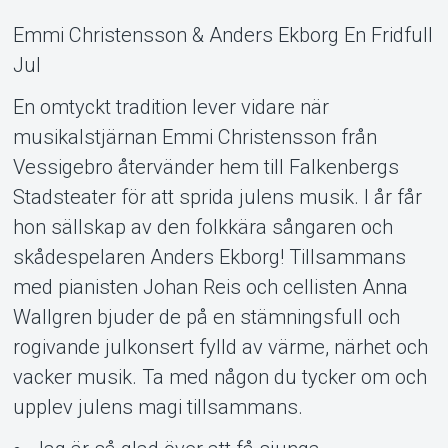
Emmi Christensson & Anders Ekborg En Fridfull
Jul
En omtyckt tradition lever vidare när
musikalstjärnan Emmi Christensson från
Support
Vessigebro återvänder hem till Falkenbergs
Stadsteater för att sprida julens musik. I år får
hon sällskap av den folkkära sångaren och
skådespelaren Anders Ekborg! Tillsammans
med pianisten Johan Reis och cellisten Anna
Wallgren bjuder de på en stämningsfull och
rogivande julkonsert fylld av värme, närhet och
vacker musik. Ta med någon du tycker om och
upplev julens magi tillsammans.
Om Tickster