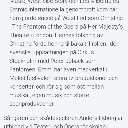
Music, West Side Story och Les Misérables.
Emmis internationella genombrott kom när
hon gjorde succé på West End som Christine
i The Phantom of the Opera på Her Majesty’s
Theatre i London. Hennes tolkning av
Christine förde henne tillbaka till rollen i den
svenska uppsättningen på Cirkus i
Stockholm med Peter Jöback som
Fantomen. Emmi har även medverkat i
Melodifestivalen, stora tv-produktioner och
konserter, och rör sig sömlöst mellan
musikal, egen musik och större
scenproduktioner.
Sångaren och skådespelaren Anders Ekborg är
utbildad vid Teater- och Operahögskolan i