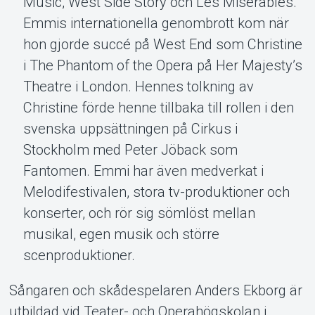
Music, West Side Story och Les Misérables.
Emmis internationella genombrott kom när
hon gjorde succé på West End som Christine
i The Phantom of the Opera på Her Majesty’s
Theatre i London. Hennes tolkning av
Christine förde henne tillbaka till rollen i den
svenska uppsättningen på Cirkus i
Stockholm med Peter Jöback som
Fantomen. Emmi har även medverkat i
Melodifestivalen, stora tv-produktioner och
konserter, och rör sig sömlöst mellan
musikal, egen musik och större
scenproduktioner.
Sångaren och skådespelaren Anders Ekborg är
utbildad vid Teater- och Operahögskolan i