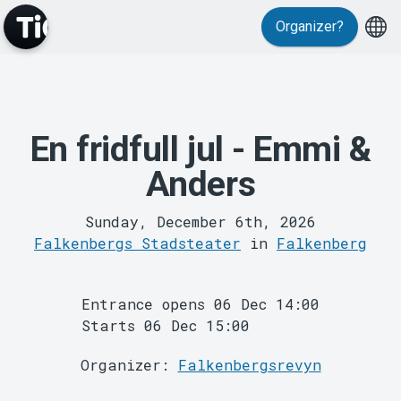
Organizer?
Events
En fridfull jul - Emmi &
Anders
Sunday, December 6th, 2026
Falkenbergs Stadsteater
in
Falkenberg
MyTickster
Entrance opens 06 Dec 14:00
Starts 06 Dec 15:00
Organizer:
Falkenbergsrevyn