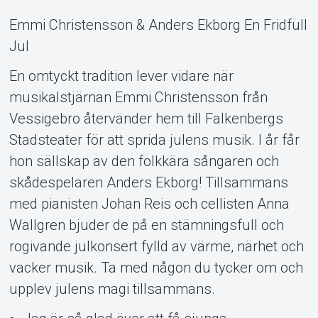
Emmi Christensson & Anders Ekborg En Fridfull
Jul
En omtyckt tradition lever vidare när
musikalstjärnan Emmi Christensson från
Support
Vessigebro återvänder hem till Falkenbergs
Stadsteater för att sprida julens musik. I år får
hon sällskap av den folkkära sångaren och
skådespelaren Anders Ekborg! Tillsammans
med pianisten Johan Reis och cellisten Anna
Wallgren bjuder de på en stämningsfull och
rogivande julkonsert fylld av värme, närhet och
vacker musik. Ta med någon du tycker om och
upplev julens magi tillsammans.