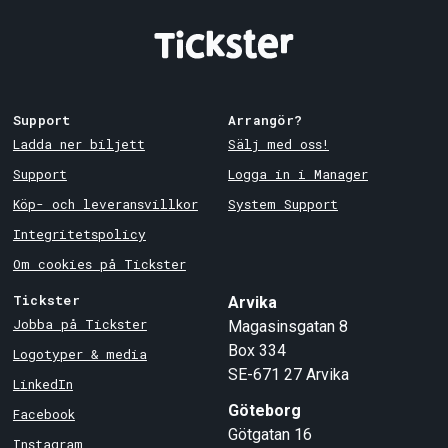
Support
Arrangör?
Ladda ner biljett
Sälj med oss!
Support
Logga in i Manager
Köp- och leveransvillkor
System Support
Integritetspolicy
Om cookies på Tickster
Tickster
Arvika
Jobba på Tickster
Magasinsgatan 8
Box 334
Logotyper & media
SE-671 27
Arvika
LinkedIn
Göteborg
Facebook
Götgatan 16
Instagram