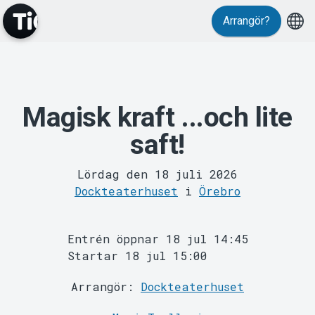
Arrangör?
Magisk kraft ...och lite
MyTickster
saft!
Lördag den 18 juli 2026
Dockteaterhuset
i
Örebro
Entrén öppnar 18 jul 14:45
Support
Startar 18 jul 15:00
Arrangör:
Dockteaterhuset