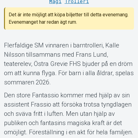
Magi
Trolleri
Det är inte möjligt att köpa biljetter till detta evenemang.
Evenemanget har redan ägt rum.
Om Tickster
Flerfaldige SM vinnaren i barntrolleri, Kalle
Nilsson tillsammans med Frans Lund,
teaterelev, Östra Grevie FHS bjuder på en dröm
om att kunna flyga. För barn i alla åldrar, spelas
sommaren 2026.
Den store Fantassio kommer med hjälp av sin
assistent Frassio att försöka trotsa tyngdlagen
och sväva fritt i luften. Men utan hjälp av
publiken och fantasins magiska kraft är det
omöjligt. Föreställning i en akt för hela familjen.