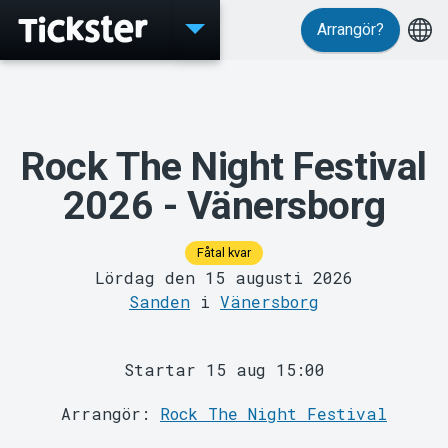
Arrangör?
Evenemang
Rock The Night Festival
2026 - Vänersborg
Fåtal kvar
Lördag den 15 augusti 2026
Sanden
i
Vänersborg
MyTickster
Startar 15 aug 15:00
Arrangör:
Rock The Night Festival