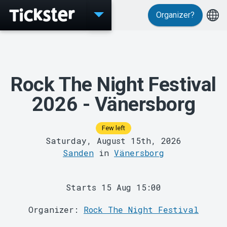
Organizer?
Events
Rock The Night Festival
2026 - Vänersborg
Few left
Saturday, August 15th, 2026
Sanden
in
Vänersborg
MyTickster
Starts 15 Aug 15:00
Organizer:
Rock The Night Festival