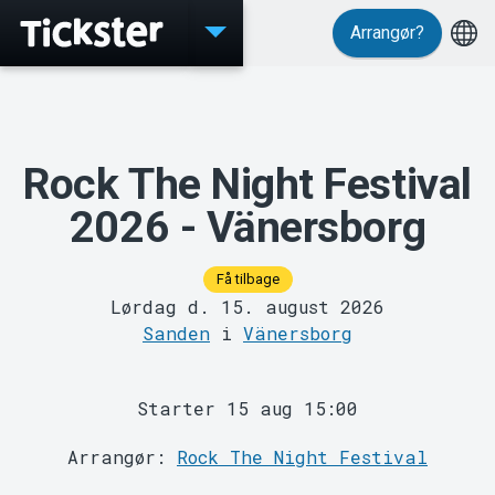
Arrangør?
Events
Rock The Night Festival
2026 - Vänersborg
Få tilbage
Lørdag d. 15. august 2026
Sanden
i
Vänersborg
MyTickster
Starter 15 aug 15:00
Arrangør:
Rock The Night Festival