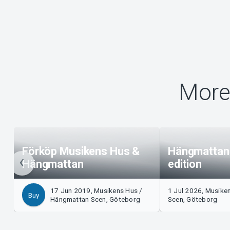
More
Förköp Musikens Hus &
Hängmatta
Hängmattan
edition
17 Jun 2019, Musikens Hus /
1 Jul 2026, Musike
Buy
Hängmattan Scen, Göteborg
Scen, Göteborg