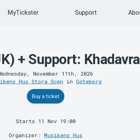
MyTickster
Support
Abou
K) + Support: Khadavra
Wednesday, November 11th, 2026
ikens Hus Stora Scen
in
Göteborg
Buy a ticket
Starts 11 Nov 19:00
Organizer:
Musikens Hus