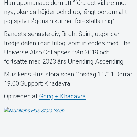
Han uppmanade dem att ”föra det vidare mot
nya, okända höjder och djup, långt bortom allt
Om Tickster
jag själv någonsin kunnat föreställa mig”.
Bandets senaste giv, Bright Spirit, utgör den
tredje delen i den trilogi som inleddes med The
Universe Also Collapses från 2019 och
fortsatte med 2023 års Unending Ascending.
Musikens Hus stora scen Onsdag 11/11 Dörrar
19.00 Support: Khadavra
Optræden af
Gong + Khadavra