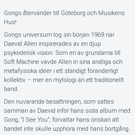
Gongs återvänder till Göteborg och Musikens
Hus!
Gongs universum tog sin början 1969 när
Daevid Allen inspirerades av en djup
psykedelisk vision. Som en av grundarna till
Soft Machine vävde Allen in sina andliga och
Support
metafysiska idéer i ett ständigt föränderligt
kollektiv – mer en mytologi än ett traditionellt
band.
Den nuvarande besättningen, som sattes
samman av Daevid inför hans sista album med
Gong, "I See You", förvaltar hans önskan att
bandet inte skulle upphöra med hans bortgång.