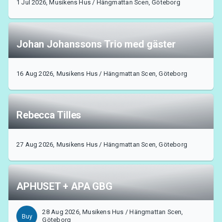
1 Jul 2026, Musikens Hus / Hängmattan Scen, Göteborg
MyTickster
Johan Johanssons Trio med gäster
16 Aug 2026, Musikens Hus / Hängmattan Scen, Göteborg
Rebecca Tilles
27 Aug 2026, Musikens Hus / Hängmattan Scen, Göteborg
APHUSET + APA GBG
Support
28 Aug 2026, Musikens Hus / Hängmattan Scen,
Buy
Göteborg