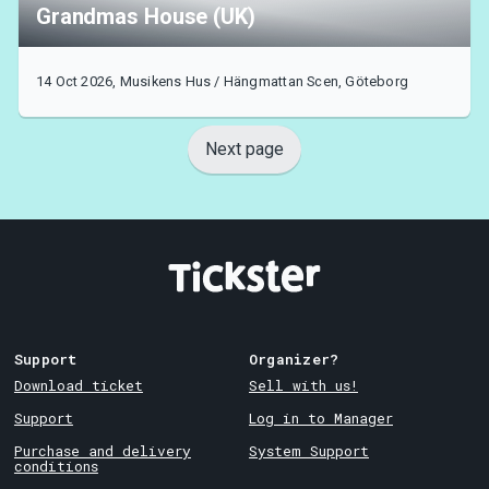
Grandmas House (UK)
14 Oct 2026, Musikens Hus / Hängmattan Scen, Göteborg
Next page
Support
Organizer?
Download ticket
Sell with us!
Support
Log in to Manager
Purchase and delivery
System Support
conditions