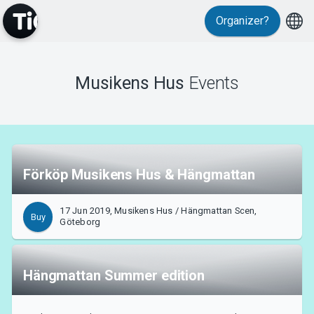
Organizer?
Events
Musikens Hus
Events
Förköp Musikens Hus & Hängmattan
17 Jun 2019, Musikens Hus / Hängmattan Scen,
Buy
Göteborg
Hängmattan Summer edition