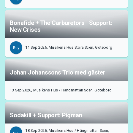
Bonafide + The Carburetors | Support:
New Crises
11 Sep 2026, Musikens Hus Stora Scen, Göteborg
Buy
Johan Johanssons Trio med gäster
13 Sep 2026, Musikens Hus / Hängmattan Scen, Göteborg
Sodakill + Support: Pigman
18 Sep 2026, Musikens Hus / Hängmattan Scen,