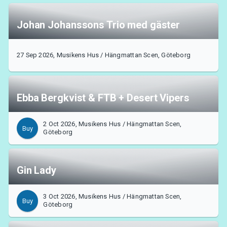
Johan Johanssons Trio med gäster
27 Sep 2026, Musikens Hus / Hängmattan Scen, Göteborg
Ebba Bergkvist & FTB + Desert Vipers
2 Oct 2026, Musikens Hus / Hängmattan Scen,
Buy
Göteborg
Gin Lady
3 Oct 2026, Musikens Hus / Hängmattan Scen,
Buy
Göteborg