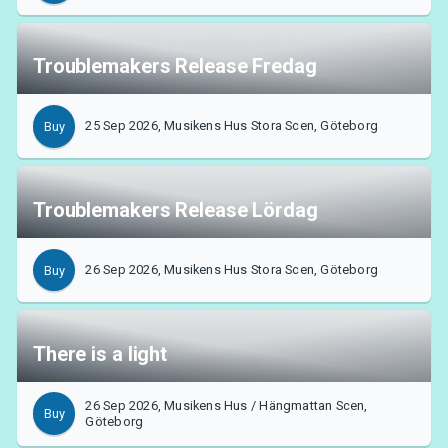
Troublemakers Release Fredag
25 Sep 2026, Musikens Hus Stora Scen, Göteborg
Buy
Troublemakers Release Lördag
26 Sep 2026, Musikens Hus Stora Scen, Göteborg
Buy
There is a light
26 Sep 2026, Musikens Hus / Hängmattan Scen,
Buy
Göteborg