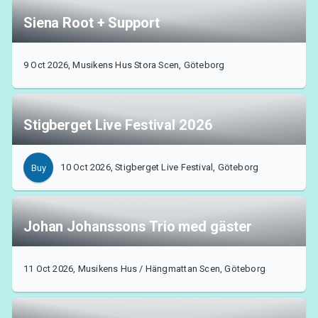
Siena Root + Support
9 Oct 2026, Musikens Hus Stora Scen, Göteborg
Stigberget Live Festival 2026
10 Oct 2026, Stigberget Live Festival, Göteborg
Buy
Johan Johanssons Trio med gäster
11 Oct 2026, Musikens Hus / Hängmattan Scen, Göteborg