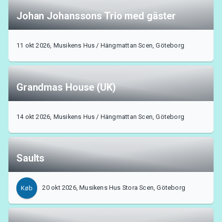
Johan Johanssons Trio med gäster
11 okt 2026, Musikens Hus / Hängmattan Scen, Göteborg
Grandmas House (UK)
14 okt 2026, Musikens Hus / Hängmattan Scen, Göteborg
Saults
20 okt 2026, Musikens Hus Stora Scen, Göteborg
Køb