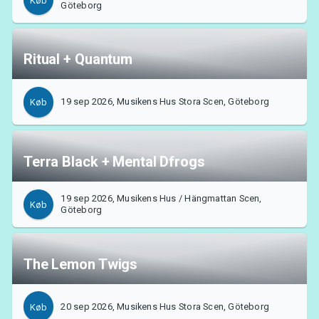
Køb
Göteborg
Ritual + Quantum
19 sep 2026, Musikens Hus Stora Scen, Göteborg
Køb
Terra Black + Mental Dfrogs
19 sep 2026, Musikens Hus / Hängmattan Scen,
Køb
Göteborg
The Lemon Twigs
20 sep 2026, Musikens Hus Stora Scen, Göteborg
Køb