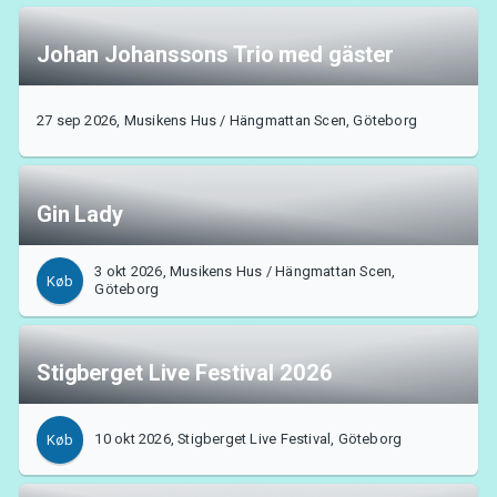
Johan Johanssons Trio med gäster
27 sep 2026, Musikens Hus / Hängmattan Scen, Göteborg
Gin Lady
3 okt 2026, Musikens Hus / Hängmattan Scen,
Køb
Göteborg
Stigberget Live Festival 2026
10 okt 2026, Stigberget Live Festival, Göteborg
Køb