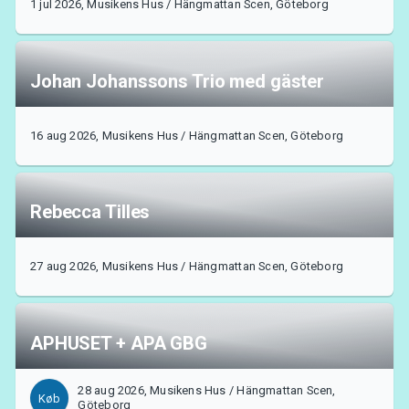
1 jul 2026, Musikens Hus / Hängmattan Scen, Göteborg
MyTickster
Johan Johanssons Trio med gäster
16 aug 2026, Musikens Hus / Hängmattan Scen, Göteborg
Rebecca Tilles
27 aug 2026, Musikens Hus / Hängmattan Scen, Göteborg
APHUSET + APA GBG
Support
28 aug 2026, Musikens Hus / Hängmattan Scen,
Køb
Göteborg