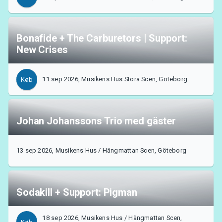
Bonafide + The Carburetors | Support:
New Crises
11 sep 2026, Musikens Hus Stora Scen, Göteborg
Køb
Johan Johanssons Trio med gäster
13 sep 2026, Musikens Hus / Hängmattan Scen, Göteborg
Sodakill + Support: Pigman
18 sep 2026, Musikens Hus / Hängmattan Scen,