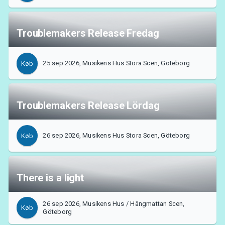
Troublemakers Release Fredag
25 sep 2026, Musikens Hus Stora Scen, Göteborg
Køb
Troublemakers Release Lördag
26 sep 2026, Musikens Hus Stora Scen, Göteborg
Køb
There is a light
26 sep 2026, Musikens Hus / Hängmattan Scen,
Køb
Göteborg