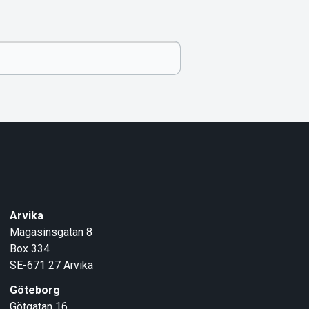
Arvika
Magasinsgatan 8
Box 334
SE-671 27
Arvika
Göteborg
Götgatan 16