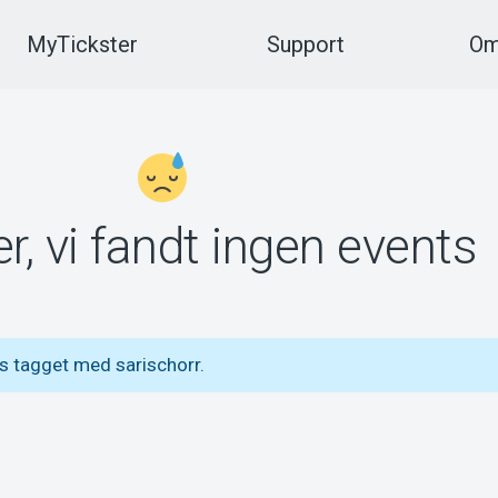
MyTickster
Support
Om
r, vi fandt ingen events
s tagget med sarischorr.