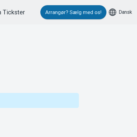
 Tickster
Dansk
Arrangør?
Sælg med os!