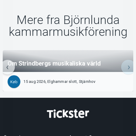
Mere fra Björnlunda
kammarmusikförening
Om Strindbergs musikaliska värld
15 aug 2026, Elghammar slott, Stjärnhov
Køb