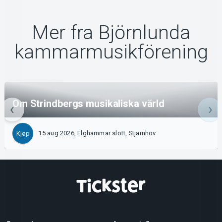
Mer fra Björnlunda
kammarmusikförening
Om Strindbergs musikaliska värld
15 aug 2026, Elghammar slott, Stjärnhov
Kjøp