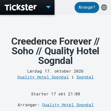
Arrangør?
Events
Creedence Forever //
Soho // Quality Hotel
Sogndal
MyTickster
Lørdag 17. oktober 2026
Quality Hotel Sogndal
i
Sogndal
Starter 17 okt 21:00
Arrangør:
Quality Hotel Sogndal