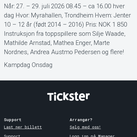
Når: 27. – 29. juli 2026 08.45 – ca 16.00 hver
dag Hvor: Myrahallen, Trondheim Hvem: Jenter
10 – 12 år (født 2014 – 2016) Pris: NOK 1 850
Instruksjon fra toppspillere som Silje Waade,
Mathilde Arnstad, Mathea Enger, Marte
Nordnes, Andrea Austmo Pedersen og flere!
Kampdag Onsdag
Support
Arrangør?
Last ner billett
Selg med oss!
Support
Logg inn på Manager