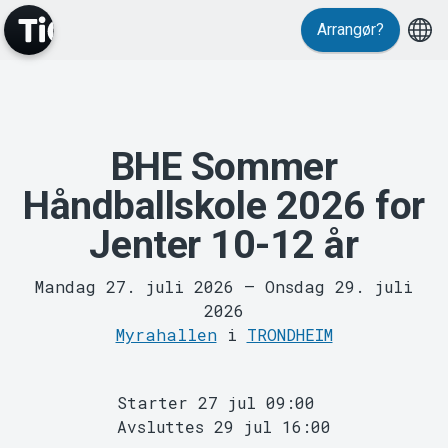
Arrangør?
MyTickster
BHE Sommer
Håndballskole 2026 for
Jenter 10-12 år
Mandag 27. juli 2026
–
Onsdag 29. juli
2026
Support
Myrahallen
i
TRONDHEIM
Starter 27 jul 09:00
Avsluttes 29 jul 16:00