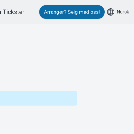
 Tickster
Norsk
Arrangør?
Selg med oss!