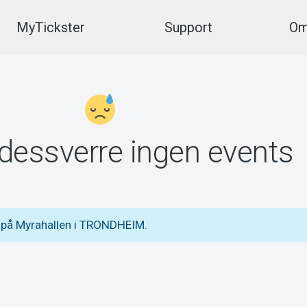
MyTickster
Support
Om
 dessverre ingen events
 på Myrahallen i TRONDHEIM.