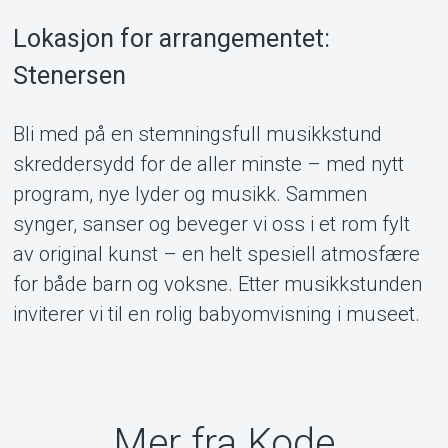
Lokasjon for arrangementet:
Om Tickster
Stenersen
Bli med på en stemningsfull musikkstund
skreddersydd for de aller minste – med nytt
program, nye lyder og musikk. Sammen
synger, sanser og beveger vi oss i et rom fylt
av original kunst – en helt spesiell atmosfære
for både barn og voksne. Etter musikkstunden
inviterer vi til en rolig babyomvisning i museet.
Mer fra Kode