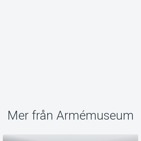
Om Tickster
Mer från Armémuseum