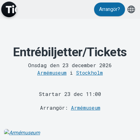
Arrangör?
MyTickster
Entrébiljetter/Tickets
Onsdag den 23 december 2026
Armémuseum
i
Stockholm
Support
Startar 23 dec 11:00
Arrangör:
Armémuseum