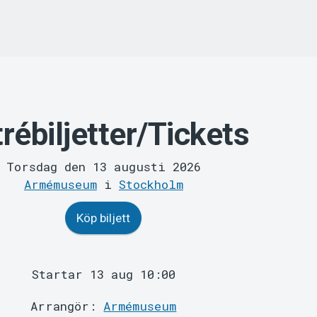
rébiljetter/Tickets
Torsdag den 13 augusti 2026
Armémuseum
i
Stockholm
Köp biljett
Startar 13 aug 10:00
Arrangör:
Armémuseum