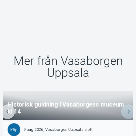
Mer från Vasaborgen
Uppsala
Historisk guidning i Vasaborgens museum
kl 14
9 aug 2026, Vasaborgen Uppsala slott
Köp