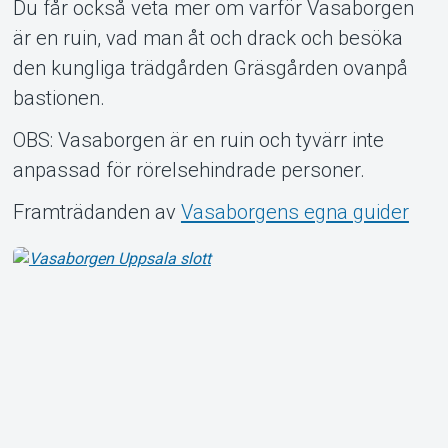
Du får också veta mer om varför Vasaborgen
är en ruin, vad man åt och drack och besöka
den kungliga trädgården Gräsgården ovanpå
bastionen.
OBS: Vasaborgen är en ruin och tyvärr inte
anpassad för rörelsehindrade personer.
Framträdanden av
Vasaborgens egna guider