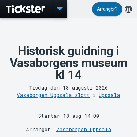
Arrangör?
Evenemang
Historisk guidning i
Vasaborgens museum
kl 14
Tisdag den 18 augusti 2026
MyTickster
Vasaborgen Uppsala slott
i
Uppsala
Startar 18 aug 14:00
Arrangör:
Vasaborgen Uppsala