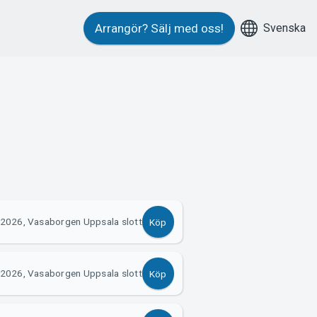
Svenska
Arrangör?
Sälj med oss!
 2026, Vasaborgen Uppsala slott
Köp
 2026, Vasaborgen Uppsala slott
Köp