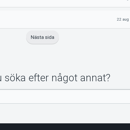
22 aug
Nästa sida
du söka efter något annat?