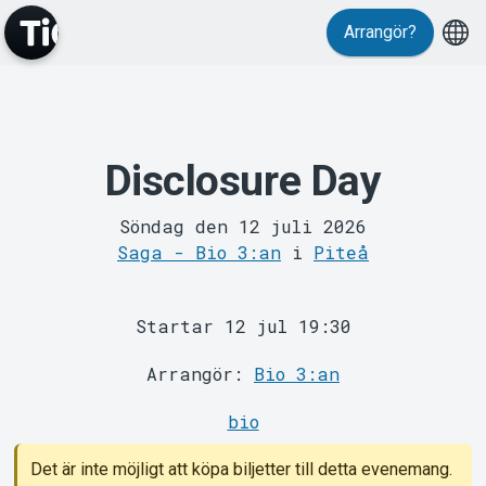
Arrangör?
MyTickster
Disclosure Day
Söndag den 12 juli 2026
Saga - Bio 3:an
i
Piteå
Support
Startar 12 jul 19:30
Arrangör:
Bio 3:an
bio
Det är inte möjligt att köpa biljetter till detta evenemang.