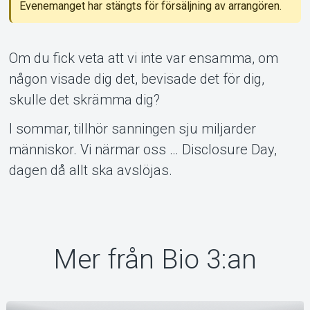
Evenemanget har stängts för försäljning av arrangören.
Om Tickster
Om du fick veta att vi inte var ensamma, om
någon visade dig det, bevisade det för dig,
skulle det skrämma dig?
I sommar, tillhör sanningen sju miljarder
människor. Vi närmar oss … Disclosure Day,
dagen då allt ska avslöjas.
Mer från Bio 3:an