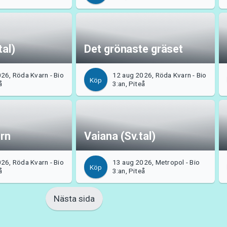
tal)
Det grönaste gräset
26, Röda Kvarn - Bio
12 aug 2026, Röda Kvarn - Bio
Köp
å
3:an, Piteå
urn
Vaiana (Sv.tal)
26, Röda Kvarn - Bio
13 aug 2026, Metropol - Bio
Köp
å
3:an, Piteå
Nästa sida