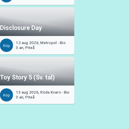
Disclosure Day
12 aug 2026, Metropol - Bio
Köp
3:an, Piteå
Toy Story 5 (Sv. tal)
13 aug 2026, Röda Kvarn - Bio
Köp
3:an, Piteå