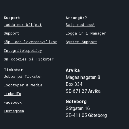
Support
Arrangör?
Ladda ner biljett
Sälj med oss!
Support
Logga in i Manager
Köp- och leveransvillkor
System Support
Integritetspolicy
Om cookies på Tickster
Tickster
Arvika
Jobba på Tickster
Magasinsgatan 8
Box 334
Logotyper & media
SE-671 27
Arvika
LinkedIn
Göteborg
Facebook
Götgatan 16
Instagram
SE-411 05
Göteborg