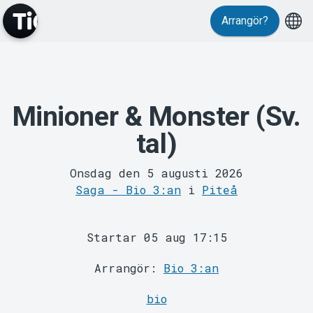
Arrangör?
Minioner & Monster (Sv.
MyTickster
tal)
Onsdag den 5 augusti 2026
Saga - Bio 3:an
i
Piteå
Startar 05 aug 17:15
Support
Arrangör:
Bio 3:an
bio