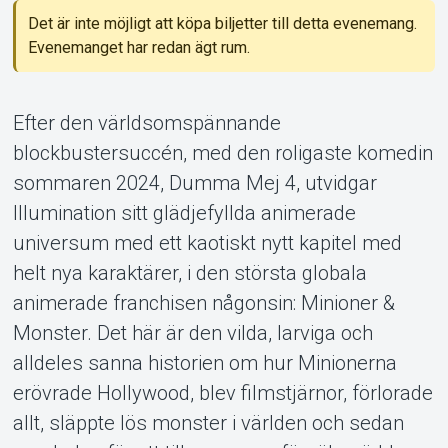
Det är inte möjligt att köpa biljetter till detta evenemang.
Evenemanget har redan ägt rum.
Om Tickster
Efter den världsomspännande
blockbustersuccén, med den roligaste komedin
sommaren 2024, Dumma Mej 4, utvidgar
Illumination sitt glädjefyllda animerade
universum med ett kaotiskt nytt kapitel med
helt nya karaktärer, i den största globala
animerade franchisen någonsin: Minioner &
Monster. Det här är den vilda, larviga och
alldeles sanna historien om hur Minionerna
erövrade Hollywood, blev filmstjärnor, förlorade
allt, släppte lös monster i världen och sedan