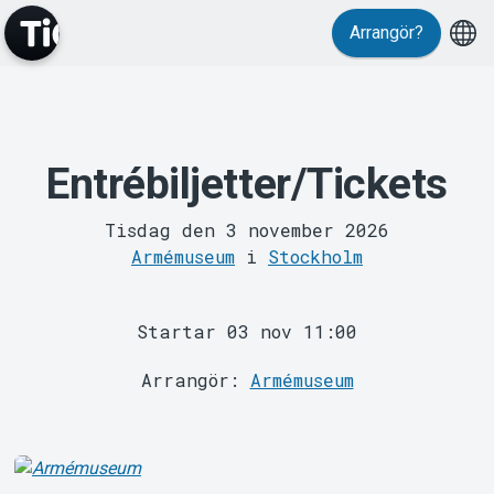
Arrangör?
MyTickster
Entrébiljetter/Tickets
Tisdag den 3 november 2026
Armémuseum
i
Stockholm
Support
Startar 03 nov 11:00
Arrangör:
Armémuseum