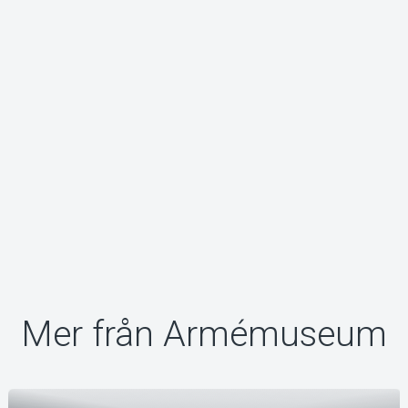
Om Tickster
Mer från Armémuseum