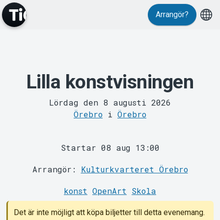
Arrangör?
MyTickster
Lilla konstvisningen
Lördag den 8 augusti 2026
Örebro
i
Örebro
Startar 08 aug 13:00
Support
Arrangör:
Kulturkvarteret Örebro
konst
OpenArt
Skola
Det är inte möjligt att köpa biljetter till detta evenemang.