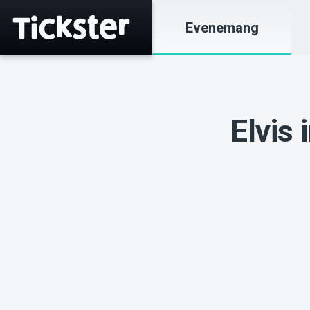
Evenemang
Elvis 