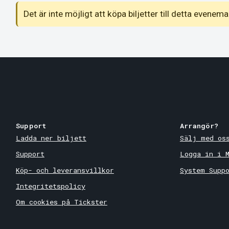
Det är inte möjligt att köpa biljetter till detta even
Support
Arrangör?
Ladda ner biljett
Sälj med os
Support
Logga in i 
Köp- och leveransvillkor
System Supp
Integritetspolicy
Om cookies på Tickster