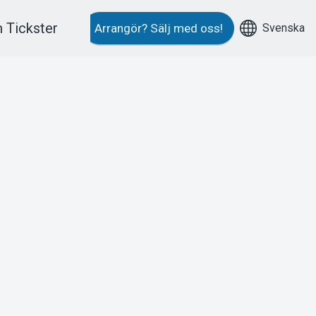
 Tickster
Svenska
Arrangör?
Sälj med oss!