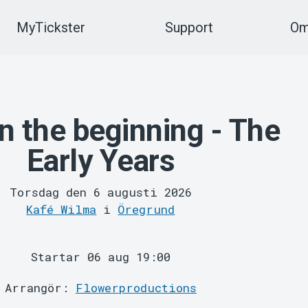
MyTickster
Support
Om
in the beginning - The
Early Years
Torsdag den 6 augusti 2026
Kafé Wilma
i
Öregrund
Startar 06 aug 19:00
Arrangör:
Flowerproductions