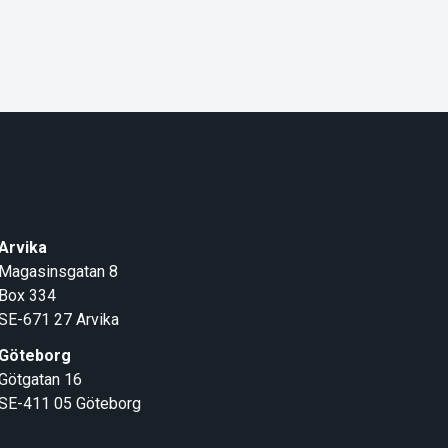
Arvika
Magasinsgatan 8
Box 334
SE-671 27
Arvika
Göteborg
Götgatan 16
SE-411 05
Göteborg