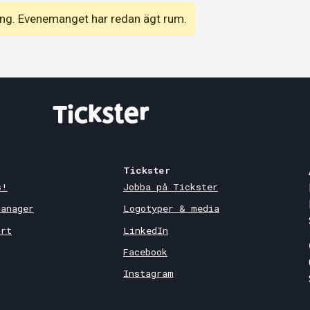
emang. Evenemanget har redan ägt rum.
Tickster
s!
Jobba på Tickster
Manager
Logotyper & media
ort
LinkedIn
Facebook
Instagram