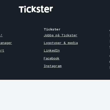
Tickster
s!
Jobba på Tickster
Manager
Logotyper & media
ort
LinkedIn
Facebook
Instagram