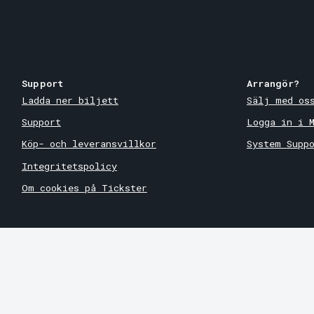
Support
Arrangör?
Ladda ner biljett
Sälj med os
Support
Logga in i 
Köp- och leveransvillkor
System Supp
Integritetspolicy
Om cookies på Tickster