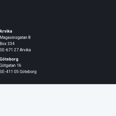
Arvika
Magasinsgatan 8
Box 334
SE-671 27
Arvika
Göteborg
Götgatan 16
SE-411 05
Göteborg