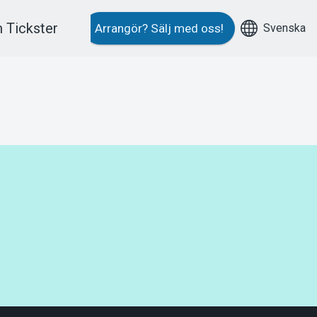
 Tickster
Svenska
Arrangör?
Sälj med oss!