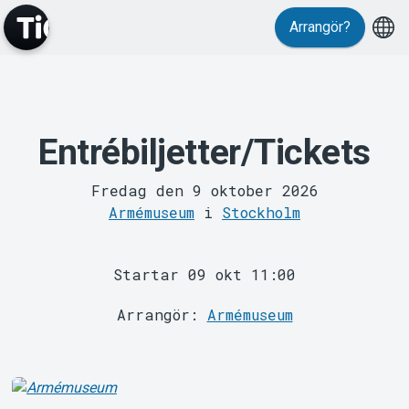
Arrangör?
MyTickster
Entrébiljetter/Tickets
Fredag den 9 oktober 2026
Armémuseum
i
Stockholm
Support
Startar 09 okt 11:00
Arrangör:
Armémuseum