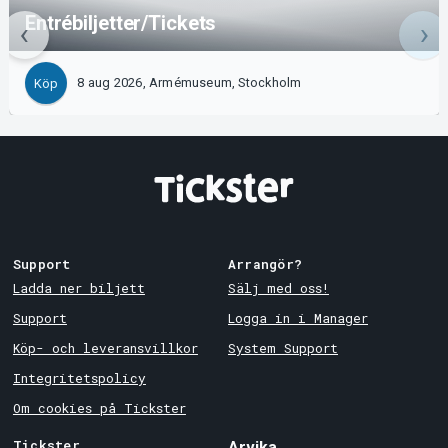
Entrébiljetter/Tickets
8 aug 2026, Armémuseum, Stockholm
Köp
Support
Arrangör?
Ladda ner biljett
Sälj med oss!
Support
Logga in i Manager
Köp- och leveransvillkor
System Support
Integritetspolicy
Om cookies på Tickster
Tickster
Arvika