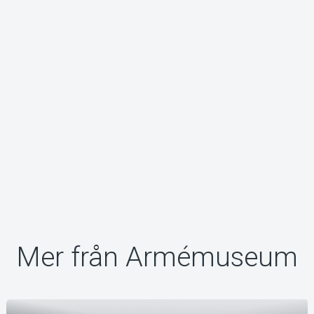
Om Tickster
Mer från Armémuseum