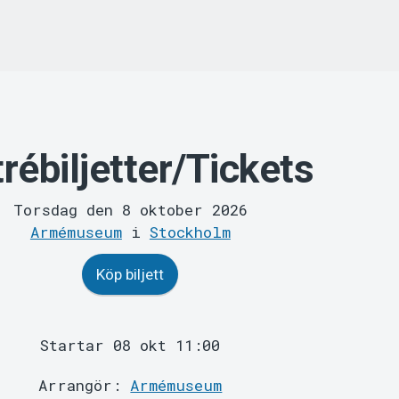
rébiljetter/Tickets
Torsdag den 8 oktober 2026
Armémuseum
i
Stockholm
Köp biljett
Startar 08 okt 11:00
Arrangör:
Armémuseum