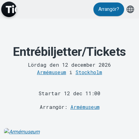
Arrangör?
MyTickster
Entrébiljetter/Tickets
Lördag den 12 december 2026
Armémuseum
i
Stockholm
Support
Startar 12 dec 11:00
Arrangör:
Armémuseum