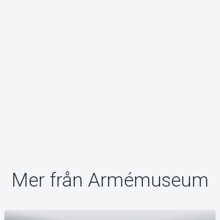
Om Tickster
Mer från Armémuseum