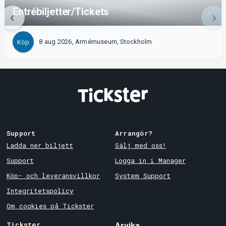
Entrébiljetter/Tickets
8 aug 2026, Armémuseum, Stockholm
Köp
Support
Arrangör?
Ladda ner biljett
Sälj med oss!
Support
Logga in i Manager
Köp- och leveransvillkor
System Support
Integritetspolicy
Om cookies på Tickster
Tickster
Arvika