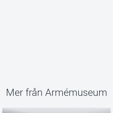
Om Tickster
Mer från Armémuseum