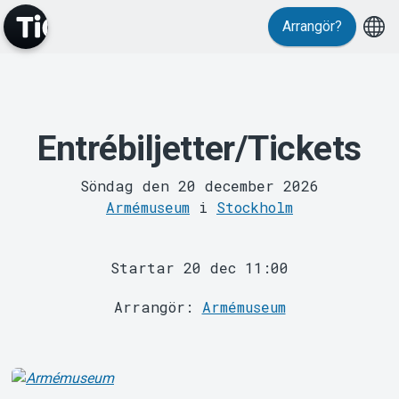
Arrangör?
MyTickster
Entrébiljetter/Tickets
Söndag den 20 december 2026
Armémuseum
i
Stockholm
Support
Startar 20 dec 11:00
Arrangör:
Armémuseum