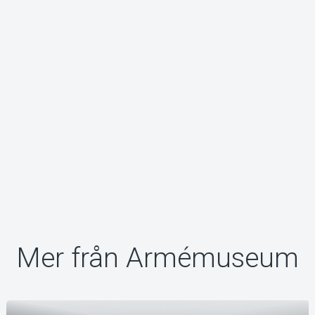
Om Tickster
Mer från Armémuseum