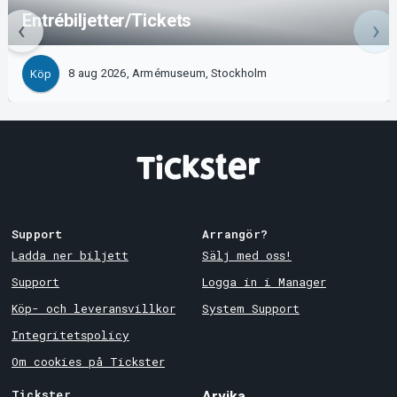
Entrébiljetter/Tickets
8 aug 2026, Armémuseum, Stockholm
Köp
Support
Arrangör?
Ladda ner biljett
Sälj med oss!
Support
Logga in i Manager
Köp- och leveransvillkor
System Support
Integritetspolicy
Om cookies på Tickster
Tickster
Arvika