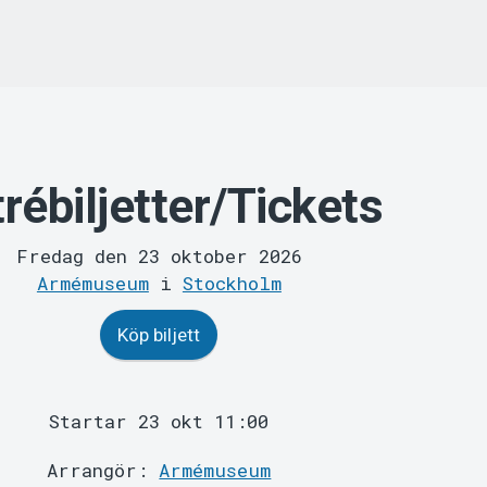
rébiljetter/Tickets
Fredag den 23 oktober 2026
Armémuseum
i
Stockholm
Köp biljett
Startar 23 okt 11:00
Arrangör:
Armémuseum