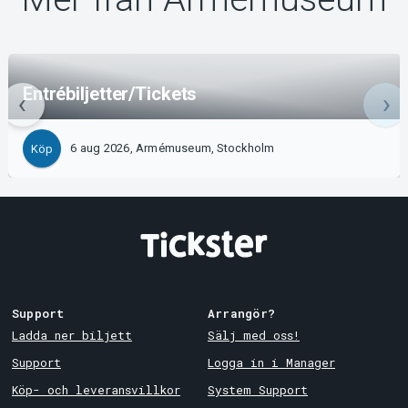
Entrébiljetter/Tickets
6 aug 2026, Armémuseum, Stockholm
Köp
Support
Arrangör?
Ladda ner biljett
Sälj med oss!
Support
Logga in i Manager
Köp- och leveransvillkor
System Support