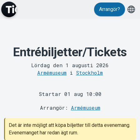
Arrangör?
MyTickster
Entrébiljetter/Tickets
Lördag den 1 augusti 2026
Armémuseum
i
Stockholm
Startar 01 aug 10:00
Support
Arrangör:
Armémuseum
Det är inte möjligt att köpa biljetter till detta evenemang.
Evenemanget har redan ägt rum.