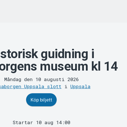
storisk guidning i
orgens museum kl 14
Måndag den 10 augusti 2026
saborgen Uppsala slott
i
Uppsala
Köp biljett
Startar 10 aug 14:00