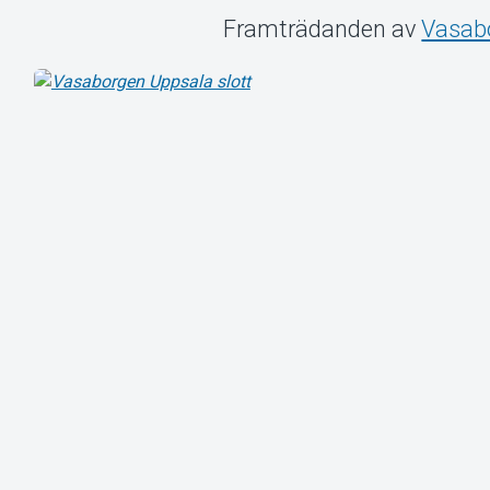
Framträdanden av
Vasab