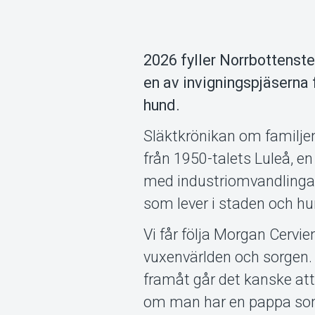
2026 fyller Norrbottenste
en av invigningspjäserna
hund.
Släktkrönikan om familjen
från 1950-talets Luleå, en
med industriomvandlingar
som lever i staden och hu
Vi får följa Morgan Cerv
vuxenvärlden och sorgen.
framåt går det kanske att 
om man har en pappa som