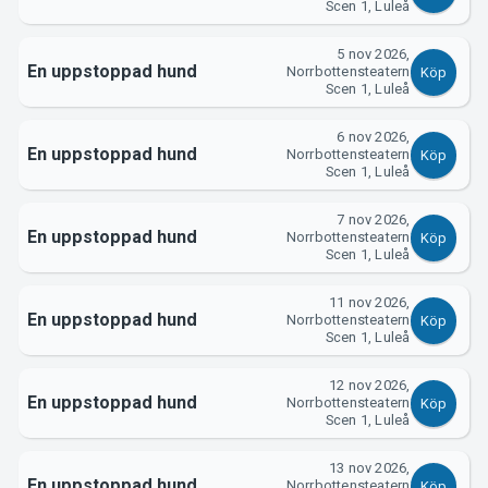
Support
Scen 1, Luleå
5 nov 2026,
En uppstoppad hund
Norrbottensteatern
Köp
Scen 1, Luleå
6 nov 2026,
En uppstoppad hund
Norrbottensteatern
Köp
Scen 1, Luleå
7 nov 2026,
Om Tickster
En uppstoppad hund
Norrbottensteatern
Köp
Scen 1, Luleå
11 nov 2026,
En uppstoppad hund
Norrbottensteatern
Köp
Scen 1, Luleå
12 nov 2026,
En uppstoppad hund
Norrbottensteatern
Köp
Scen 1, Luleå
13 nov 2026,
En uppstoppad hund
Norrbottensteatern
Köp