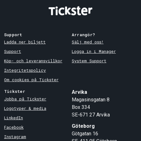
Support
Arrangör?
Ladda ner biljett
Sälj med oss!
Support
Logga in i Manager
Köp- och leveransvillkor
System Support
Integritetspolicy
Om cookies på Tickster
Tickster
Arvika
Jobba på Tickster
Magasinsgatan 8
Box 334
Logotyper & media
SE-671 27
Arvika
LinkedIn
Göteborg
Facebook
Götgatan 16
Instagram