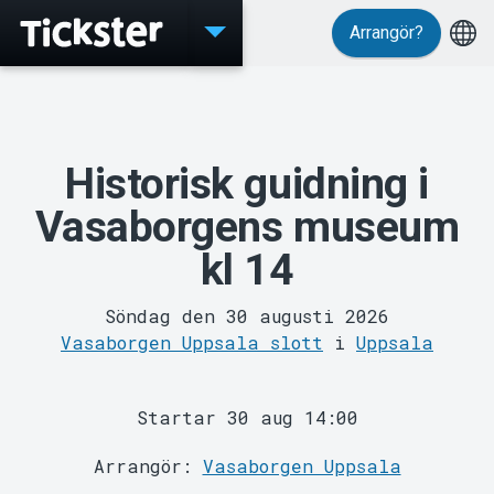
Arrangör?
Evenemang
Historisk guidning i
Vasaborgens museum
kl 14
Söndag den 30 augusti 2026
MyTickster
Vasaborgen Uppsala slott
i
Uppsala
Startar 30 aug 14:00
Arrangör:
Vasaborgen Uppsala