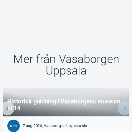
Mer från Vasaborgen
Uppsala
Historisk guidning i Vasaborgens museum
kl 14
7 aug 2026, Vasaborgen Uppsala slott
Köp