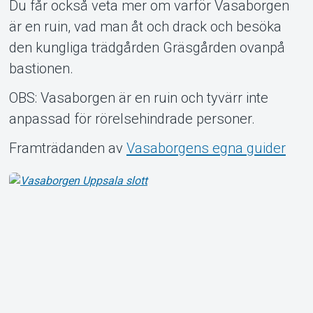
Du får också veta mer om varför Vasaborgen
är en ruin, vad man åt och drack och besöka
den kungliga trädgården Gräsgården ovanpå
bastionen.
OBS: Vasaborgen är en ruin och tyvärr inte
anpassad för rörelsehindrade personer.
Framträdanden av
Vasaborgens egna guider